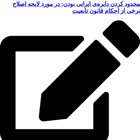
محدود کردن دایره‌ی ایرانی بودن: در مورد لایحه اصلاح
برخی از احکام قانون تابعیت