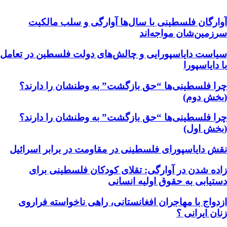
آوارگان فلسطینی با سال‌ها آوارگی و سلب مالكيت
سرزمين‌شان مواجه‌اند
سیاست دایاسپورایی و چالش‌های دولت فلسطین در تعامل
با دایاسپورا
چرا فلسطینی‌ها “حق بازگشت” به وطنشان‌ را دارند؟
(بخش دوم)
چرا فلسطینی‌ها “حق بازگشت” به وطنشان‌ را دارند؟
(بخش اول)
نقش دایاسپورای فلسطینی در مقاومت در برابر اسرائیل
زاده شدن در آوارگی: تقلای کودکان فلسطینی برای
دستیابی به حقوق اولیه انسانی
ازدواج با مهاجران افغانستانی، راهی ناخواسته فراروی
زنان ایرانی ؟