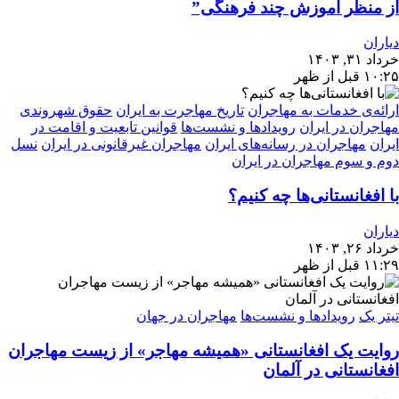
از منظر آموزش چند فرهنگی”
دیاران
خرداد ۳۱, ۱۴۰۳
۱۰:۲۵ قبل از ظهر
ارائه‌ی خدمات به مهاجران
تاریخ مهاجرت به ایران
حقوق شهروندی
مهاجران در ایران
رویدادها و نشست‌ها
قوانین تابعیت و اقامت در
ایران
مهاجران در رسانه‌های ایران
مهاجران غیرقانونی در ایران
نسل
دوم و سوم مهاجران در ایران
با افغانستانی‌ها چه کنیم؟
دیاران
خرداد ۲۶, ۱۴۰۳
۱۱:۲۹ قبل از ظهر
تیتر یک
رویدادها و نشست‌ها
مهاجران در جهان
روایت یک افغانستانی «همیشه مهاجر» از زیست مهاجران
افغانستانی در آلمان