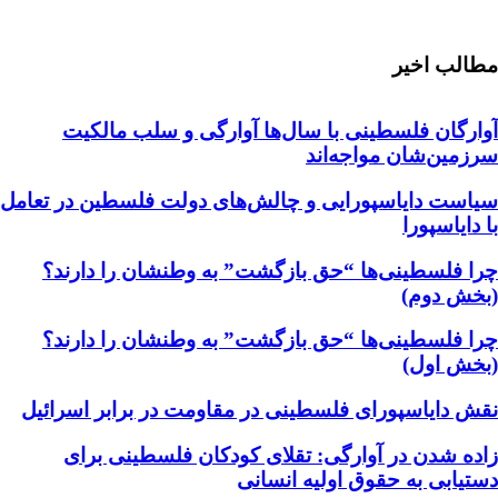
مطالب اخیر
آوارگان فلسطینی با سال‌ها آوارگی و سلب مالكيت
سرزمين‌شان مواجه‌اند
سیاست دایاسپورایی و چالش‌های دولت فلسطین در تعامل
با دایاسپورا
چرا فلسطینی‌ها “حق بازگشت” به وطنشان‌ را دارند؟
(بخش دوم)
چرا فلسطینی‌ها “حق بازگشت” به وطنشان‌ را دارند؟
(بخش اول)
نقش دایاسپورای فلسطینی در مقاومت در برابر اسرائیل
زاده شدن در آوارگی: تقلای کودکان فلسطینی برای
دستیابی به حقوق اولیه انسانی