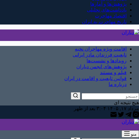
پژوهش‌ها و آمارها
یادداشت‌های تحلیلی
اقتصاد مهاجرت
تاریخ مهاجرت به ایران
اقامت ویژه مهاجران نخبه
تابعیت فرزندان مادر ایرانی
رویدادها و نشست‌ها
پژوهش‌های انجمن دیاران
فیلم و مستند
قوانین تابعیت و اقامت در ایران
درباره ما
هیچ نتیجه ای
مرداد ۱۷, ۱۴۰۵ ۳:۰۴ بعد از ظهر
منو