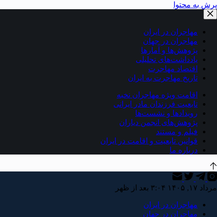
پرش به محتوا
مهاجران در ایران
مهاجران در جهان
پژوهش‌ها و آمارها
یادداشت‌های تحلیلی
اقتصاد مهاجرت
تاریخ مهاجرت به ایران
اقامت ویژه مهاجران نخبه
تابعیت فرزندان مادر ایرانی
رویدادها و نشست‌ها
پژوهش‌های انجمن دیاران
فیلم و مستند
قوانین تابعیت و اقامت در ایران
درباره ما
مرداد ۱۷, ۱۴۰۵ ۳:۰۴ بعد از ظهر
مهاجران در ایران
مهاجران در جهان