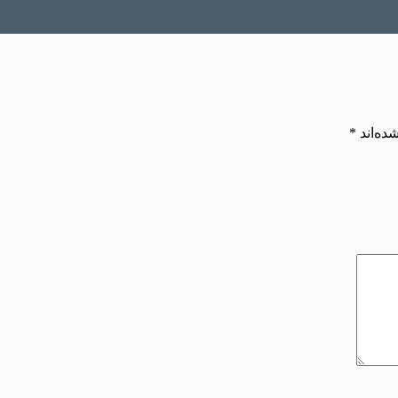
ده‌اند
*