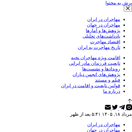
پرش به محتوا
مهاجران در ایران
مهاجران در جهان
پژوهش‌ها و آمارها
یادداشت‌های تحلیلی
اقتصاد مهاجرت
تاریخ مهاجرت به ایران
اقامت ویژه مهاجران نخبه
تابعیت فرزندان مادر ایرانی
رویدادها و نشست‌ها
پژوهش‌های انجمن دیاران
فیلم و مستند
قوانین تابعیت و اقامت در ایران
درباره ما
مرداد ۱۸, ۱۴۰۵ ۵:۴۱ بعد از ظهر
مهاجران در ایران
مهاجران در جهان