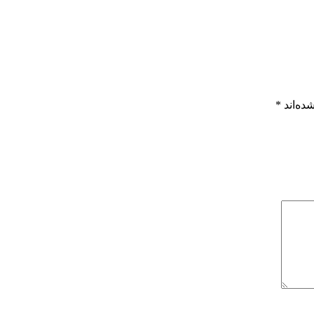
ده‌اند
*