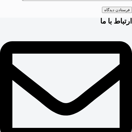
فرستادن دیدگاه
ارتباط با ما