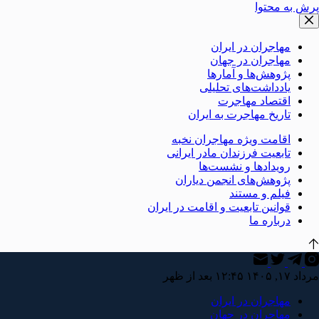
پرش به محتوا
مهاجران در ایران
مهاجران در جهان
پژوهش‌ها و آمارها
یادداشت‌های تحلیلی
اقتصاد مهاجرت
تاریخ مهاجرت به ایران
اقامت ویژه مهاجران نخبه
تابعیت فرزندان مادر ایرانی
رویدادها و نشست‌ها
پژوهش‌های انجمن دیاران
فیلم و مستند
قوانین تابعیت و اقامت در ایران
درباره ما
مرداد ۱۷, ۱۴۰۵ ۱۲:۴۵ بعد از ظهر
مهاجران در ایران
مهاجران در جهان