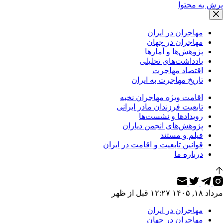
پرش به محتوا
مهاجران در ایران
مهاجران در جهان
پژوهش‌ها و آمارها
یادداشت‌های تحلیلی
اقتصاد مهاجرت
تاریخ مهاجرت به ایران
اقامت ویژه مهاجران نخبه
تابعیت فرزندان مادر ایرانی
رویدادها و نشست‌ها
پژوهش‌های انجمن دیاران
فیلم و مستند
قوانین تابعیت و اقامت در ایران
درباره ما
مرداد ۱۸, ۱۴۰۵ ۱۲:۲۷ قبل از ظهر
مهاجران در ایران
مهاجران در جهان