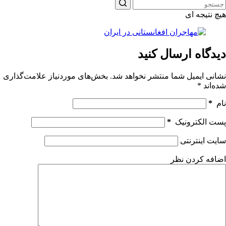
هیچ نتیجه ای
دیدگاه ارسال کنید
نشانی ایمیل شما منتشر نخواهد شد.
بخش‌های موردنیاز علامت‌گذاری
شده‌اند
*
نام
*
پست الکترونیک
*
سایت اینترنتی
اضافه کردن نظر