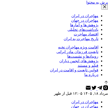
پرش به محتوا
مهاجران در ایران
مهاجران در جهان
پژوهش‌ها و آمارها
یادداشت‌های تحلیلی
اقتصاد مهاجرت
تاریخ مهاجرت به ایران
اقامت ویژه مهاجران نخبه
تابعیت فرزندان مادر ایرانی
رویدادها و نشست‌ها
پژوهش‌های انجمن دیاران
فیلم و مستند
قوانین تابعیت و اقامت در ایران
درباره ما
مرداد ۱۸, ۱۴۰۵ ۱۲:۰۵ قبل از ظهر
مهاجران در ایران
مهاجران در جهان