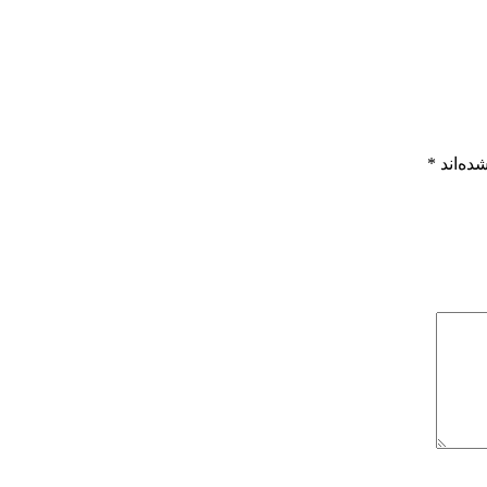
ده‌اند
*