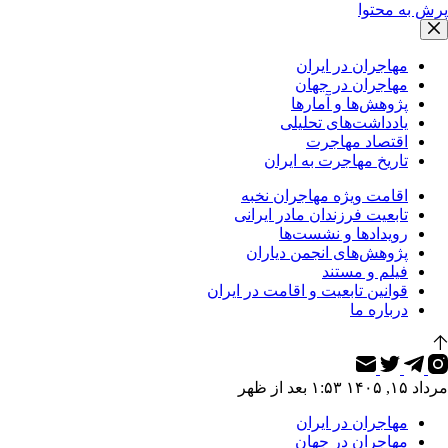
پرش به محتوا
مهاجران در ایران
مهاجران در جهان
پژوهش‌ها و آمارها
یادداشت‌های تحلیلی
اقتصاد مهاجرت
تاریخ مهاجرت به ایران
اقامت ویژه مهاجران نخبه
تابعیت فرزندان مادر ایرانی
رویدادها و نشست‌ها
پژوهش‌های انجمن دیاران
فیلم و مستند
قوانین تابعیت و اقامت در ایران
درباره ما
مرداد ۱۵, ۱۴۰۵ ۱:۵۳ بعد از ظهر
مهاجران در ایران
مهاجران در جهان