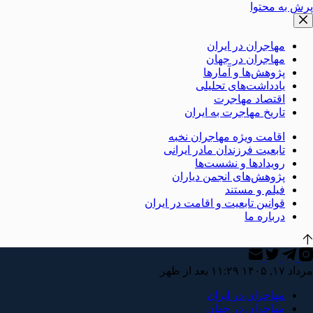
پرش به محتوا
مهاجران در ایران
مهاجران در جهان
پژوهش‌ها و آمارها
یادداشت‌های تحلیلی
اقتصاد مهاجرت
تاریخ مهاجرت به ایران
اقامت ویژه مهاجران نخبه
تابعیت فرزندان مادر ایرانی
رویدادها و نشست‌ها
پژوهش‌های انجمن دیاران
فیلم و مستند
قوانین تابعیت و اقامت در ایران
درباره ما
مرداد ۱۷, ۱۴۰۵ ۱۱:۲۹ بعد از ظهر
مهاجران در ایران
مهاجران در جهان