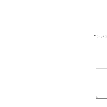
ده‌اند
*