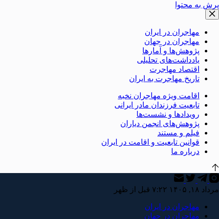
پرش به محتوا
مهاجران در ایران
مهاجران در جهان
پژوهش‌ها و آمارها
یادداشت‌های تحلیلی
اقتصاد مهاجرت
تاریخ مهاجرت به ایران
اقامت ویژه مهاجران نخبه
تابعیت فرزندان مادر ایرانی
رویدادها و نشست‌ها
پژوهش‌های انجمن دیاران
فیلم و مستند
قوانین تابعیت و اقامت در ایران
درباره ما
مرداد ۱۸, ۱۴۰۵ ۷:۲۲ قبل از ظهر
مهاجران در ایران
مهاجران در جهان