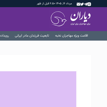
مرداد ۱۶, ۱۴۰۵ ۶:۵۰ قبل از ظهر
اقامت ویژه مهاجران نخبه
تابعیت فرزندان مادر ایرانی
رویداد