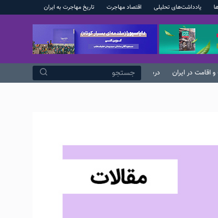
ا
یادداشت‌های تحلیلی
اقتصاد مهاجرت
تاریخ مهاجرت به ایران
پ
ر
ش
ب
ه
و اقامت در ایران
درباره ما
م
ح
ت
و
ا