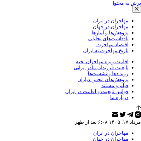
پرش به محتوا
مهاجران در ایران
مهاجران در جهان
پژوهش‌ها و آمارها
یادداشت‌های تحلیلی
اقتصاد مهاجرت
تاریخ مهاجرت به ایران
اقامت ویژه مهاجران نخبه
تابعیت فرزندان مادر ایرانی
رویدادها و نشست‌ها
پژوهش‌های انجمن دیاران
فیلم و مستند
قوانین تابعیت و اقامت در ایران
درباره ما
مرداد ۱۷, ۱۴۰۵ ۶:۰۸ بعد از ظهر
مهاجران در ایران
مهاجران در جهان