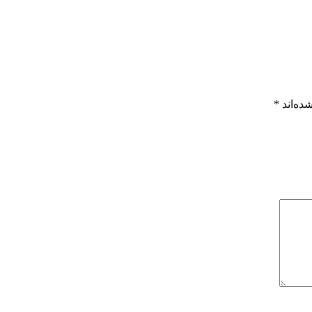
ده‌اند
*