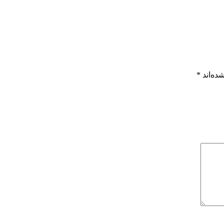
ده‌اند
*