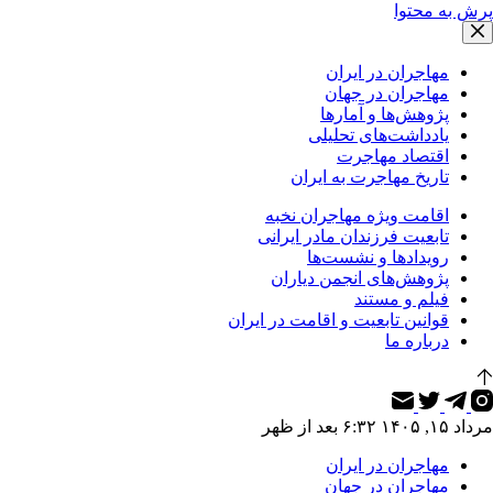
پرش به محتوا
مهاجران در ایران
مهاجران در جهان
پژوهش‌ها و آمارها
یادداشت‌های تحلیلی
اقتصاد مهاجرت
تاریخ مهاجرت به ایران
اقامت ویژه مهاجران نخبه
تابعیت فرزندان مادر ایرانی
رویدادها و نشست‌ها
پژوهش‌های انجمن دیاران
فیلم و مستند
قوانین تابعیت و اقامت در ایران
درباره ما
مرداد ۱۵, ۱۴۰۵ ۶:۳۲ بعد از ظهر
مهاجران در ایران
مهاجران در جهان