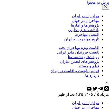
پرش به محتوا
مهاجران در ایران
مهاجران در جهان
پژوهش‌ها و آمارها
یادداشت‌های تحلیلی
اقتصاد مهاجرت
تاریخ مهاجرت به ایران
اقامت ویژه مهاجران نخبه
تابعیت فرزندان مادر ایرانی
رویدادها و نشست‌ها
پژوهش‌های انجمن دیاران
فیلم و مستند
قوانین تابعیت و اقامت در ایران
درباره ما
مرداد ۱۵, ۱۴۰۵ ۶:۳۵ بعد از ظهر
مهاجران در ایران
مهاجران در جهان