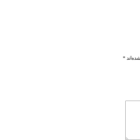
ده‌اند
*