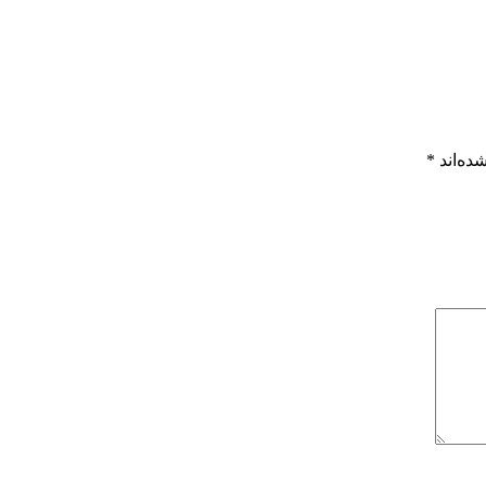
ده‌اند
*