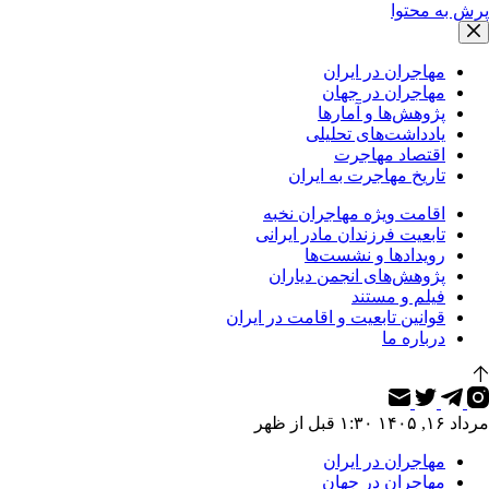
پرش به محتوا
مهاجران در ایران
مهاجران در جهان
پژوهش‌ها و آمارها
یادداشت‌های تحلیلی
اقتصاد مهاجرت
تاریخ مهاجرت به ایران
اقامت ویژه مهاجران نخبه
تابعیت فرزندان مادر ایرانی
رویدادها و نشست‌ها
پژوهش‌های انجمن دیاران
فیلم و مستند
قوانین تابعیت و اقامت در ایران
درباره ما
مرداد ۱۶, ۱۴۰۵ ۱:۳۰ قبل از ظهر
مهاجران در ایران
مهاجران در جهان