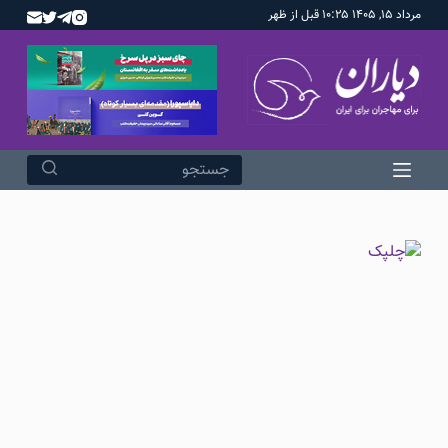
مرداد ۱۵, ۱۴۰۵ ۱۰:۲۵ قبل از ظهر
پ
ر
ش
ب
ه
م
ح
ت
و
ا