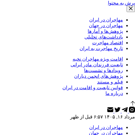
پرش به محتوا
مهاجران در ایران
مهاجران در جهان
پژوهش‌ها و آمارها
یادداشت‌های تحلیلی
اقتصاد مهاجرت
تاریخ مهاجرت به ایران
اقامت ویژه مهاجران نخبه
تابعیت فرزندان مادر ایرانی
رویدادها و نشست‌ها
پژوهش‌های انجمن دیاران
فیلم و مستند
قوانین تابعیت و اقامت در ایران
درباره ما
مرداد ۱۶, ۱۴۰۵ ۶:۵۷ قبل از ظهر
مهاجران در ایران
مهاجران در جهان