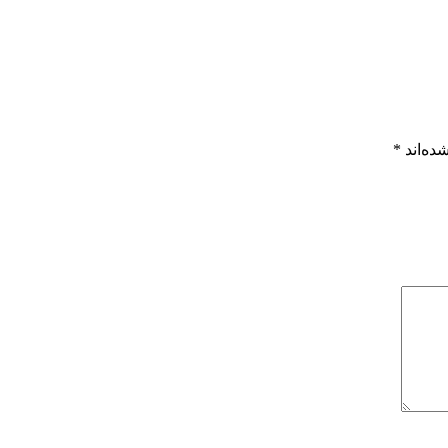
ده‌اند
*