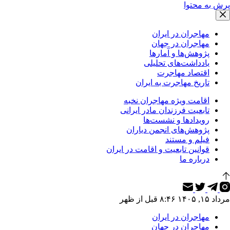
پرش به محتوا
مهاجران در ایران
مهاجران در جهان
پژوهش‌ها و آمارها
یادداشت‌های تحلیلی
اقتصاد مهاجرت
تاریخ مهاجرت به ایران
اقامت ویژه مهاجران نخبه
تابعیت فرزندان مادر ایرانی
رویدادها و نشست‌ها
پژوهش‌های انجمن دیاران
فیلم و مستند
قوانین تابعیت و اقامت در ایران
درباره ما
مرداد ۱۵, ۱۴۰۵ ۸:۴۶ قبل از ظهر
مهاجران در ایران
مهاجران در جهان