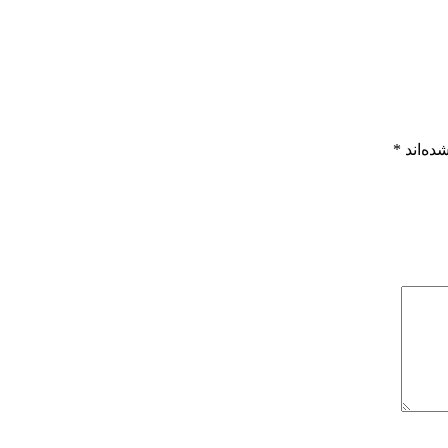
ده‌اند
*