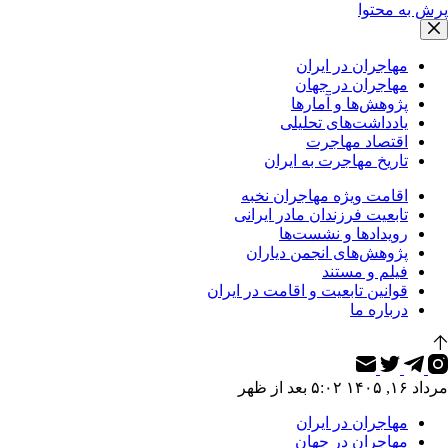
پرش به محتوا
مهاجران در ایران
مهاجران در جهان
پژوهش‌ها و آمارها
یادداشت‌های تحلیلی
اقتصاد مهاجرت
تاریخ مهاجرت به ایران
اقامت ویژه مهاجران نخبه
تابعیت فرزندان مادر ایرانی
رویدادها و نشست‌ها
پژوهش‌های انجمن دیاران
فیلم و مستند
قوانین تابعیت و اقامت در ایران
درباره ما
مرداد ۱۶, ۱۴۰۵ ۵:۰۲ بعد از ظهر
مهاجران در ایران
مهاجران در جهان