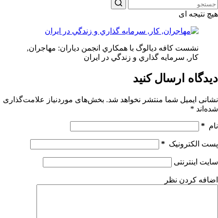
هیچ نتیجه ای
نشست كافه ديالوگ با همكاري انجمن دياران: مهاجران,
كار, سرمايه گذاري و زندگي در ايران
دیدگاه ارسال کنید
نشانی ایمیل شما منتشر نخواهد شد.
بخش‌های موردنیاز علامت‌گذاری
شده‌اند
*
نام
*
پست الکترونیک
*
سایت اینترنتی
اضافه کردن نظر