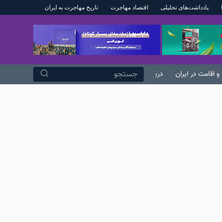
یادداشت‌های تحلیلی
اقتصاد مهاجرت
تاریخ مهاجرت به ایران
پ
ر
ش
ب
ه
و اقامت در ایران
درباره ما
م
ح
ت
و
ا