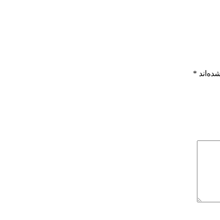
ده‌اند
*