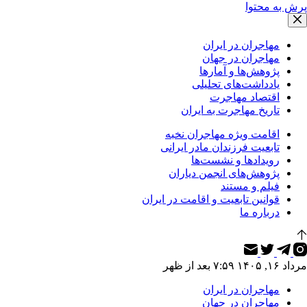
پرش به محتوا
مهاجران در ایران
مهاجران در جهان
پژوهش‌ها و آمارها
یادداشت‌های تحلیلی
اقتصاد مهاجرت
تاریخ مهاجرت به ایران
اقامت ویژه مهاجران نخبه
تابعیت فرزندان مادر ایرانی
رویدادها و نشست‌ها
پژوهش‌های انجمن دیاران
فیلم و مستند
قوانین تابعیت و اقامت در ایران
درباره ما
مرداد ۱۶, ۱۴۰۵ ۷:۵۹ بعد از ظهر
مهاجران در ایران
مهاجران در جهان