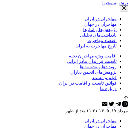
پرش به محتوا
مهاجران در ایران
مهاجران در جهان
پژوهش‌ها و آمارها
یادداشت‌های تحلیلی
اقتصاد مهاجرت
تاریخ مهاجرت به ایران
اقامت ویژه مهاجران نخبه
تابعیت فرزندان مادر ایرانی
رویدادها و نشست‌ها
پژوهش‌های انجمن دیاران
فیلم و مستند
قوانین تابعیت و اقامت در ایران
درباره ما
مرداد ۱۷, ۱۴۰۵ ۱۱:۳۱ بعد از ظهر
مهاجران در ایران
مهاجران در جهان