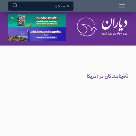
مرداد ۱۶, ۱۴۰۵ ۷:۴۷ بعد از ظهر
پ
ر
ش
ب
ه
م
ح
ت
و
ا