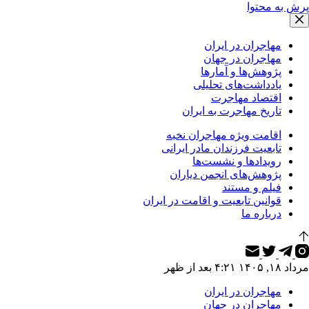
پرش به محتوا
مهاجران در ایران
مهاجران در جهان
پژوهش‌ها و آمارها
یادداشت‌های تحلیلی
اقتصاد مهاجرت
تاریخ مهاجرت به ایران
اقامت ویژه مهاجران نخبه
تابعیت فرزندان مادر ایرانی
رویدادها و نشست‌ها
پژوهش‌های انجمن دیاران
فیلم و مستند
قوانین تابعیت و اقامت در ایران
درباره ما
مرداد ۱۸, ۱۴۰۵ ۴:۲۱ بعد از ظهر
مهاجران در ایران
مهاجران در جهان