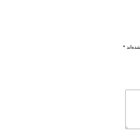
ده‌اند
*