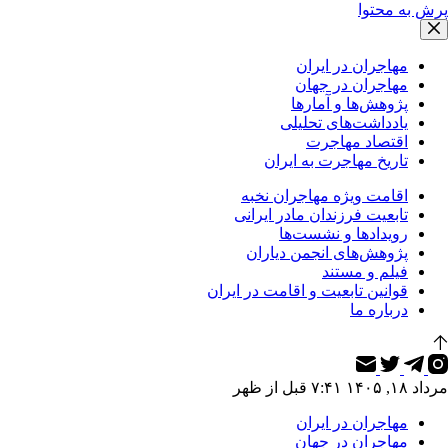
پرش به محتوا
مهاجران در ایران
مهاجران در جهان
پژوهش‌ها و آمارها
یادداشت‌های تحلیلی
اقتصاد مهاجرت
تاریخ مهاجرت به ایران
اقامت ویژه مهاجران نخبه
تابعیت فرزندان مادر ایرانی
رویدادها و نشست‌ها
پژوهش‌های انجمن دیاران
فیلم و مستند
قوانین تابعیت و اقامت در ایران
درباره ما
مرداد ۱۸, ۱۴۰۵ ۷:۴۱ قبل از ظهر
مهاجران در ایران
مهاجران در جهان