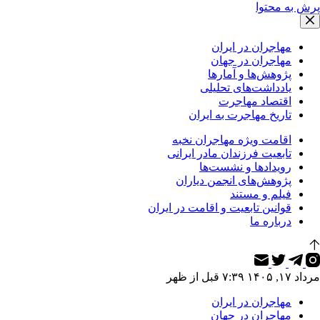
پرش به محتوا
مهاجران در ایران
مهاجران در جهان
پژوهش‌ها و آمارها
یادداشت‌های تحلیلی
اقتصاد مهاجرت
تاریخ مهاجرت به ایران
اقامت ویژه مهاجران نخبه
تابعیت فرزندان مادر ایرانی
رویدادها و نشست‌ها
پژوهش‌های انجمن دیاران
فیلم و مستند
قوانین تابعیت و اقامت در ایران
درباره ما
مرداد ۱۷, ۱۴۰۵ ۷:۳۹ قبل از ظهر
مهاجران در ایران
مهاجران در جهان