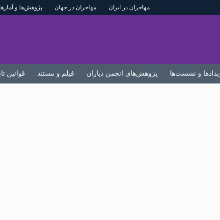
مهاجران در ایران
مهاجران در جهان
پژوهش‌ها و آمارها
یدادها و نشست‌ها
پژوهش‌های انجمن دیاران
فیلم و مستند
قوانین تا