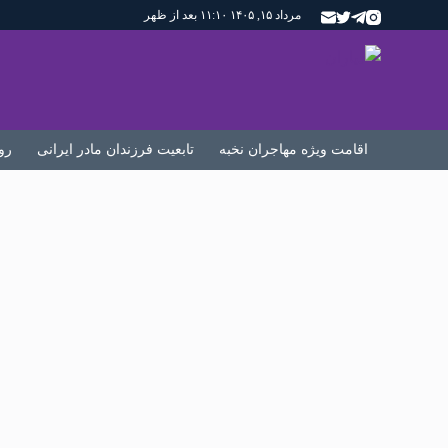
مرداد ۱۵, ۱۴۰۵ ۱۱:۱۰ بعد از ظهر
اقامت ویژه مهاجران نخبه
تابعیت فرزندان مادر ایرانی
رو