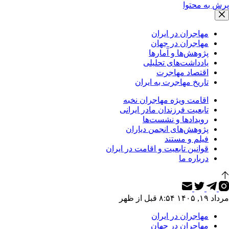
پرش به محتوا
مهاجران در ایران
مهاجران در جهان
پژوهش‌ها و آمارها
یادداشت‌های تحلیلی
اقتصاد مهاجرت
تاریخ مهاجرت به ایران
اقامت ویژه مهاجران نخبه
تابعیت فرزندان مادر ایرانی
رویدادها و نشست‌ها
پژوهش‌های انجمن دیاران
فیلم و مستند
قوانین تابعیت و اقامت در ایران
درباره ما
مرداد ۱۹, ۱۴۰۵ ۸:۵۴ قبل از ظهر
مهاجران در ایران
مهاجران در جهان