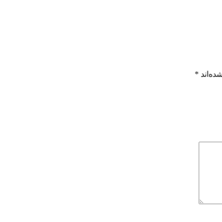
ده‌اند
*