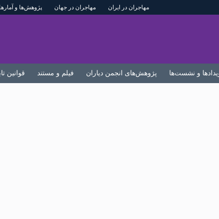
مهاجران در ایران
مهاجران در جهان
پژوهش‌ها و آمارها
یدادها و نشست‌ها
پژوهش‌های انجمن دیاران
فیلم و مستند
قوانین تا