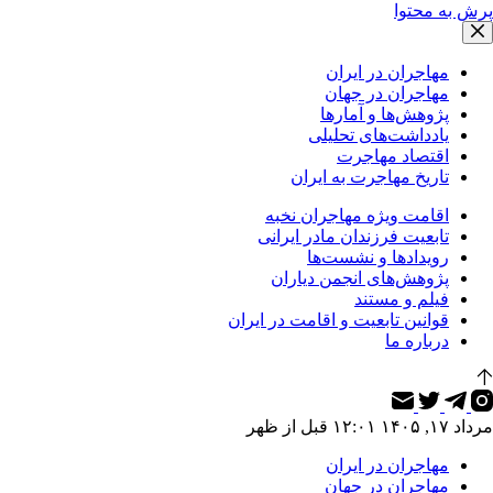
پرش به محتوا
مهاجران در ایران
مهاجران در جهان
پژوهش‌ها و آمارها
یادداشت‌های تحلیلی
اقتصاد مهاجرت
تاریخ مهاجرت به ایران
اقامت ویژه مهاجران نخبه
تابعیت فرزندان مادر ایرانی
رویدادها و نشست‌ها
پژوهش‌های انجمن دیاران
فیلم و مستند
قوانین تابعیت و اقامت در ایران
درباره ما
مرداد ۱۷, ۱۴۰۵ ۱۲:۰۱ قبل از ظهر
مهاجران در ایران
مهاجران در جهان