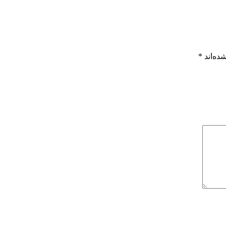
ده‌اند
*