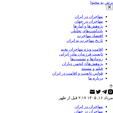
پرش به محتوا
مهاجران در ایران
مهاجران در جهان
پژوهش‌ها و آمارها
یادداشت‌های تحلیلی
اقتصاد مهاجرت
تاریخ مهاجرت به ایران
اقامت ویژه مهاجران نخبه
تابعیت فرزندان مادر ایرانی
رویدادها و نشست‌ها
پژوهش‌های انجمن دیاران
فیلم و مستند
قوانین تابعیت و اقامت در ایران
درباره ما
مرداد ۱۶, ۱۴۰۵ ۲:۱۷ قبل از ظهر
مهاجران در ایران
مهاجران در جهان