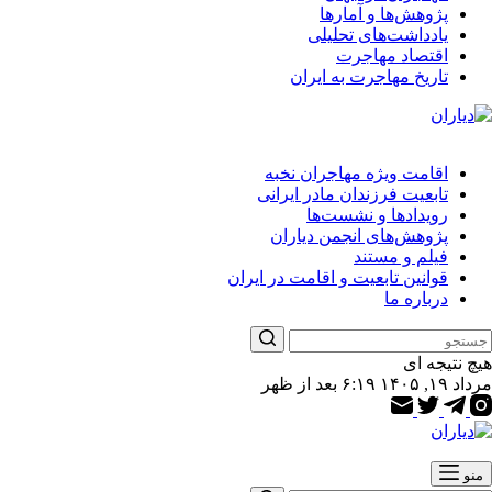
پژوهش‌ها و آمارها
یادداشت‌های تحلیلی
اقتصاد مهاجرت
تاریخ مهاجرت به ایران
اقامت ویژه مهاجران نخبه
تابعیت فرزندان مادر ایرانی
رویدادها و نشست‌ها
پژوهش‌های انجمن دیاران
فیلم و مستند
قوانین تابعیت و اقامت در ایران
درباره ما
هیچ نتیجه ای
مرداد ۱۹, ۱۴۰۵ ۶:۱۹ بعد از ظهر
منو