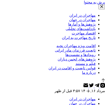
پرش به محتوا
مهاجران در ایران
مهاجران در جهان
پژوهش‌ها و آمارها
یادداشت‌های تحلیلی
اقتصاد مهاجرت
تاریخ مهاجرت به ایران
اقامت ویژه مهاجران نخبه
تابعیت فرزندان مادر ایرانی
رویدادها و نشست‌ها
پژوهش‌های انجمن دیاران
فیلم و مستند
قوانین تابعیت و اقامت در ایران
درباره ما
مرداد ۱۶, ۱۴۰۵ ۳:۵۷ قبل از ظهر
مهاجران در ایران
مهاجران در جهان