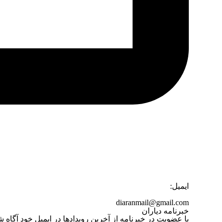
ایمیل:
diaranmail@gmail.com
خبرنامه دیاران
با عضویت در خبرنامه از آخرین رویدادها در ایمیل خود آگاه ش