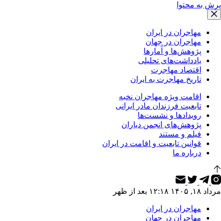
پرش به محتوا
مهاجران در ایران
مهاجران در جهان
پژوهش‌ها و آمارها
یادداشت‌های تحلیلی
اقتصاد مهاجرت
تاریخ مهاجرت به ایران
اقامت ویژه مهاجران نخبه
تابعیت فرزندان مادر ایرانی
رویدادها و نشست‌ها
پژوهش‌های انجمن دیاران
فیلم و مستند
قوانین تابعیت و اقامت در ایران
درباره ما
مرداد ۱۸, ۱۴۰۵ ۱۲:۱۸ بعد از ظهر
مهاجران در ایران
مهاجران در جهان