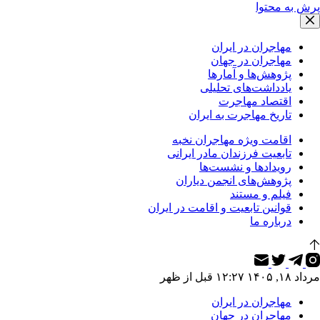
پرش به محتوا
مهاجران در ایران
مهاجران در جهان
پژوهش‌ها و آمارها
یادداشت‌های تحلیلی
اقتصاد مهاجرت
تاریخ مهاجرت به ایران
اقامت ویژه مهاجران نخبه
تابعیت فرزندان مادر ایرانی
رویدادها و نشست‌ها
پژوهش‌های انجمن دیاران
فیلم و مستند
قوانین تابعیت و اقامت در ایران
درباره ما
مرداد ۱۸, ۱۴۰۵ ۱۲:۲۷ قبل از ظهر
مهاجران در ایران
مهاجران در جهان