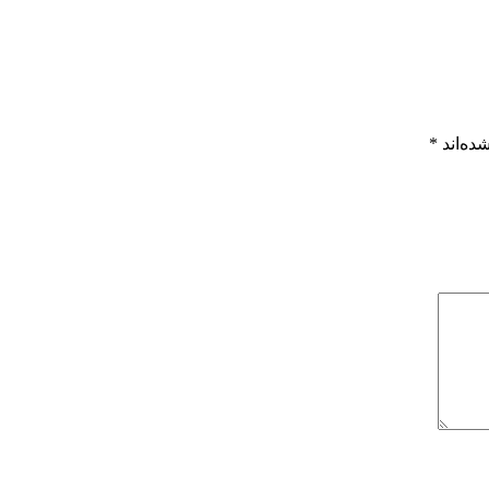
ده‌اند
*