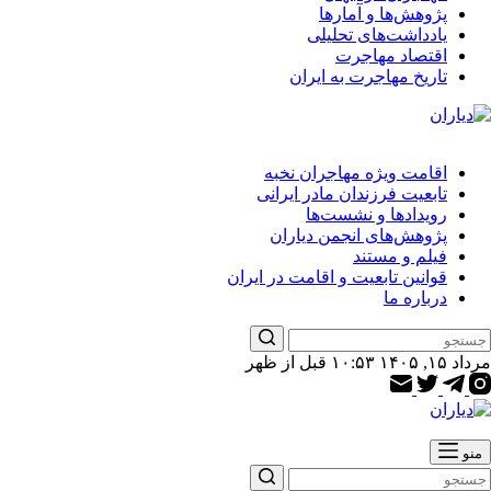
پژوهش‌ها و آمارها
یادداشت‌های تحلیلی
اقتصاد مهاجرت
تاریخ مهاجرت به ایران
اقامت ویژه مهاجران نخبه
تابعیت فرزندان مادر ایرانی
رویدادها و نشست‌ها
پژوهش‌های انجمن دیاران
فیلم و مستند
قوانین تابعیت و اقامت در ایران
درباره ما
یچ
مرداد ۱۵, ۱۴۰۵ ۱۰:۵۳ قبل از ظهر
تیجه
ی
منو