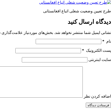
یچ
تیجه
طرح تعیین وضعیت شغلی اتباع افغانستانی
ی
دیدگاه ارسال کنید
نشانی ایمیل شما منتشر نخواهد شد.
بخش‌های موردنیاز علامت‌گذاری ش
نام
*
پست الکترونیک
*
سایت اینترنتی
اضافه کردن نظر
فرستادن دیدگاه