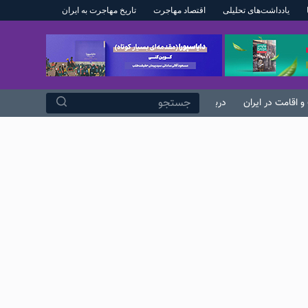
یادداشت‌های تحلیلی
اقتصاد مهاجرت
تاریخ مهاجرت به ایران
پ
ر
ش
ب
ه
و اقامت در ایران
درباره ما
م
ح
ت
و
ا